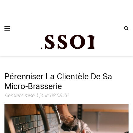
Pérenniser La Clientèle De Sa
Micro-Brasserie
Dernière mise à jour: 08.08.26