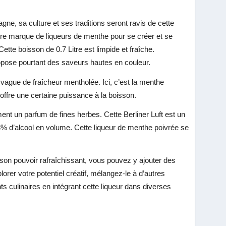
gne, sa culture et ses traditions seront ravis de cette
lleure marque de liqueurs de menthe pour se créer et se
tte boisson de 0.7 Litre est limpide et fraîche.
ropose pourtant des saveurs hautes en couleur.
vague de fraîcheur mentholée. Ici, c’est la menthe
e offre une certaine puissance à la boisson.
ent un parfum de fines herbes. Cette Berliner Luft est un
18% d’alcool en volume. Cette liqueur de menthe poivrée se
 son pouvoir rafraîchissant, vous pouvez y ajouter des
orer votre potentiel créatif, mélangez-le à d’autres
ts culinaires en intégrant cette liqueur dans diverses