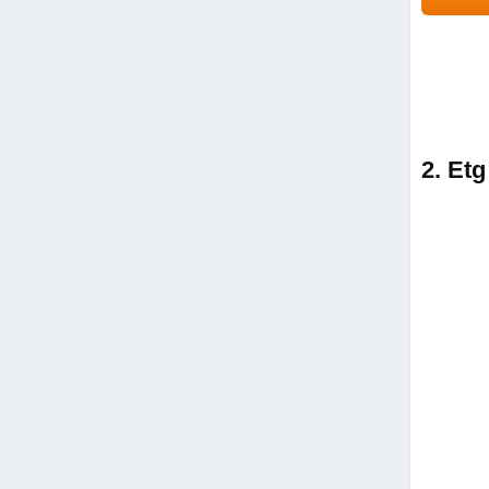
2. Et