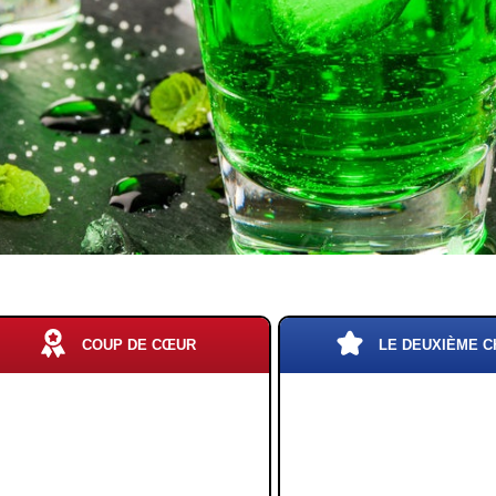
COUP DE CŒUR
LE DEUXIÈME C