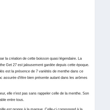
r la création de cette boisson quasi légendaire. La
nthe Get 27 est jalousement gardée depuis cette époque.
lés est la présence de 7 variétés de menthe dans ce
onc assurée d’être bien présente autant dans les arômes
ueur, elle n’est pas sans rappeler celle de la menthe. Son
able entre tous.
eille est propre à la marque. Celle-ci correspond à la