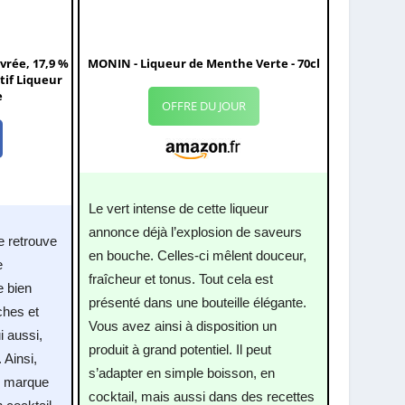
vrée, 17,9 %
MONIN - Liqueur de Menthe Verte - 70cl
stif Liqueur
e
OFFRE DU JOUR
Le vert intense de cette liqueur
annonce déjà l’explosion de saveurs
se retrouve
en bouche. Celles-ci mêlent douceur,
e
fraîcheur et tonus. Tout cela est
e bien
présenté dans une bouteille élégante.
ches et
Vous avez ainsi à disposition un
i aussi,
produit à grand potentiel. Il peut
 Ainsi,
s’adapter en simple boisson, en
e marque
cocktail, mais aussi dans des recettes