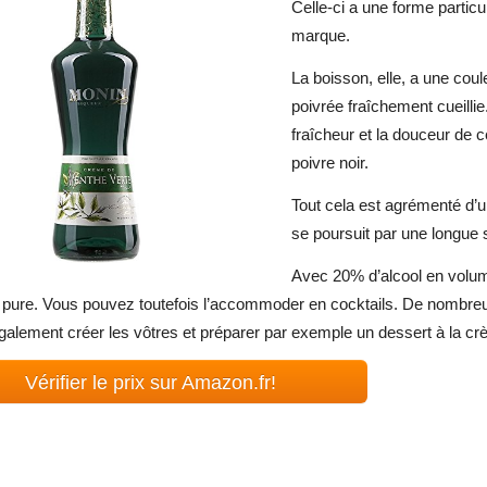
Celle-ci a une forme particu
marque.
La boisson, elle, a une cou
poivrée fraîchement cueilli
fraîcheur et la douceur de c
poivre noir.
Tout cela est agrémenté d
se poursuit par une longue
Avec 20% d’alcool en volume
pure. Vous pouvez toutefois l’accommoder en cocktails. De nombreuse
alement créer les vôtres et préparer par exemple un dessert à la c
Vérifier le prix sur Amazon.fr!