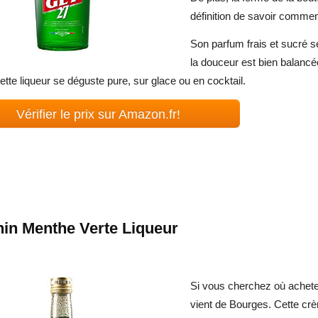
définition de savoir commen
Son parfum frais et sucré se
la douceur est bien balancée
ette liqueur se déguste pure, sur glace ou en cocktail.
Vérifier le prix sur Amazon.fr!
nin Menthe Verte Liqueur
Si vous cherchez où acheter
vient de Bourges. Cette crè