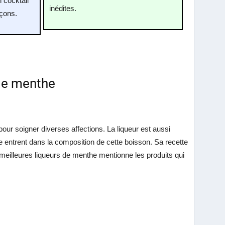
 cocktail
inédites.
çons.
 de menthe
pour soigner diverses affections. La liqueur est aussi
entrent dans la composition de cette boisson. Sa recette
meilleures liqueurs de menthe mentionne les produits qui