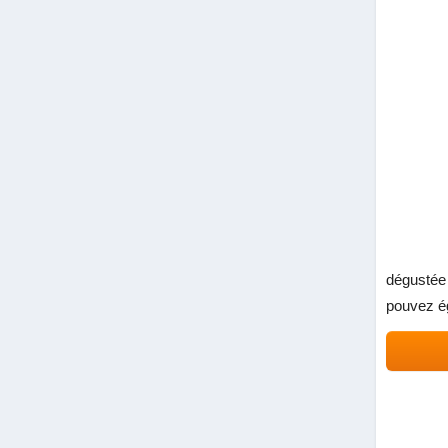
dégustée 
pouvez ég