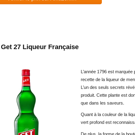
g Get 27 Liqueur Française
L’année 1796 est marquée pa
recette de la liqueur de me
L’un des seuls secrets révé
produit. Cette plante est d
que dans les saveurs.
Quant à la couleur de la liq
vert profond est reconnaiss
De plus, la forme de la bout