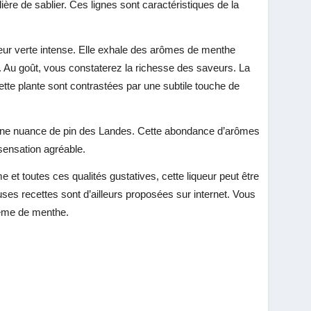
lière de sablier. Ces lignes sont caractéristiques de la
leur verte intense. Elle exhale des arômes de menthe
e. Au goût, vous constaterez la richesse des saveurs. La
ette plante sont contrastées par une subtile touche de
’une nuance de pin des Landes. Cette abondance d’arômes
 sensation agréable.
 et toutes ces qualités gustatives, cette liqueur peut être
s recettes sont d’ailleurs proposées sur internet. Vous
rème de menthe.