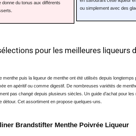
en savourant cette liqueur en
e donne du tonus aux différents
ou simplement avec des gla
serts.
élections pour les meilleures liqueurs
de menthe puis la liqueur de menthe ont été utilisés depuis longtemps 
 en apéritif ou comme digestif. De nombreuses variétés de menthe 
ment pas changé depuis plusieurs siècles. Un guide d’achat pour les 
le détour. Cet assortiment en propose quelques-uns.
rliner Brandstifter Menthe Poivrée Liqueur