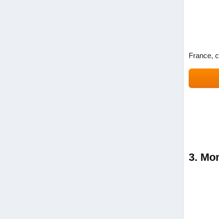
France, c
3. Mo