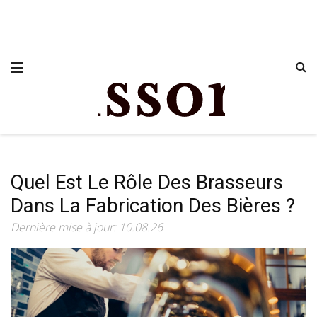
Quel Est Le Rôle Des Brasseurs
Dans La Fabrication Des Bières ?
Dernière mise à jour: 10.08.26