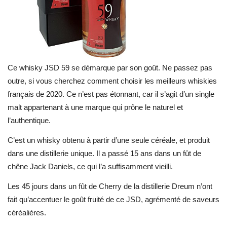
Ce whisky JSD 59 se démarque par son goût. Ne passez pas
outre, si vous cherchez comment choisir les meilleurs whiskies
français de 2020. Ce n’est pas étonnant, car il s’agit d’un single
malt appartenant à une marque qui prône le naturel et
l’authentique.
C’est un whisky obtenu à partir d’une seule céréale, et produit
dans une distillerie unique. Il a passé 15 ans dans un fût de
chêne Jack Daniels, ce qui l’a suffisamment vieilli.
Les 45 jours dans un fût de Cherry de la distillerie Dreum n’ont
fait qu’accentuer le goût fruité de ce JSD, agrémenté de saveurs
céréalières.