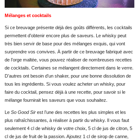
Mélanges et cocktails
Si ce breuvage présente déjà des goûts différents, les cocktails
permettent d’obtenir encore plus de saveurs. Le whisky peut
très bien servir de base pour des mélanges exquis, qui vont
surprendre vos convives. À partir de ce breuvage fabriqué avec
de l’orge maltée, vous pouvez réaliser de nombreuses recettes
de cocktails. Certaines se mélangent directement dans le verre.
D’autres ont besoin d’un shaker, pour une bonne dissolution de
tous les ingrédients. Si vous voulez acheter un whisky, pour
faire du cocktail, pensez déjà à une recette, pour savoir si le
mélange fournirait les saveurs que vous souhaitez.
Le
So Good Sir
est l’une des recettes les plus simples et les
plus rafraîchissantes, à réaliser à partir du whisky. Il vous faut
seulement 4 cl de whisky de votre choix, 5 cl de jus de citron, 5
cl de jus de fruit de la passion. Ajoutez 1 cl de sirop de canne,