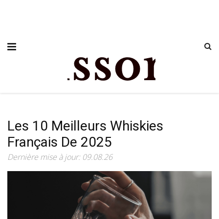
Les 10 Meilleurs Whiskies
Français De 2025
Dernière mise à jour: 09.08.26