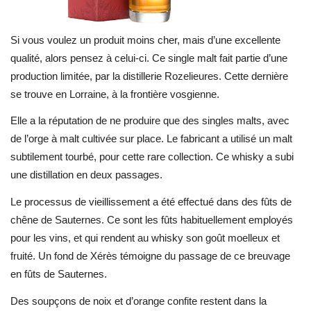
Si vous voulez un produit moins cher, mais d’une excellente
qualité, alors pensez à celui-ci. Ce single malt fait partie d’une
production limitée, par la distillerie Rozelieures. Cette dernière
se trouve en Lorraine, à la frontière vosgienne.
Elle a la réputation de ne produire que des singles malts, avec
de l’orge à malt cultivée sur place. Le fabricant a utilisé un malt
subtilement tourbé, pour cette rare collection. Ce whisky a subi
une distillation en deux passages.
Le processus de vieillissement a été effectué dans des fûts de
chêne de Sauternes. Ce sont les fûts habituellement employés
pour les vins, et qui rendent au whisky son goût moelleux et
fruité. Un fond de Xérès témoigne du passage de ce breuvage
en fûts de Sauternes.
Des soupçons de noix et d’orange confite restent dans la