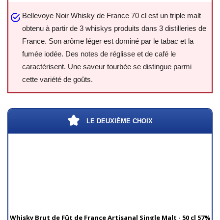
Bellevoye Noir Whisky de France 70 cl est un triple malt
obtenu à partir de 3 whiskys produits dans 3 distilleries de
France. Son arôme léger est dominé par le tabac et la
fumée iodée. Des notes de réglisse et de café le
caractérisent. Une saveur tourbée se distingue parmi
cette variété de goûts.
LE DEUXIÈME CHOIX
Whisky Brut de Fût de France Artisanal Single Malt - 50 cl 57%