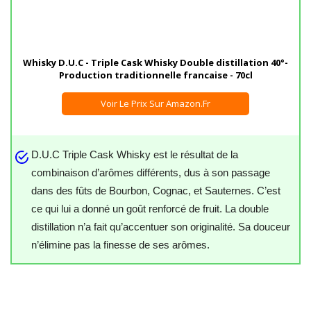
Whisky D.U.C - Triple Cask Whisky Double distillation 40°-
Production traditionnelle francaise - 70cl
Voir Le Prix Sur Amazon.fr
D.U.C Triple Cask Whisky est le résultat de la
combinaison d’arômes différents, dus à son passage
dans des fûts de Bourbon, Cognac, et Sauternes. C’est
ce qui lui a donné un goût renforcé de fruit. La double
distillation n’a fait qu’accentuer son originalité. Sa douceur
n’élimine pas la finesse de ses arômes.