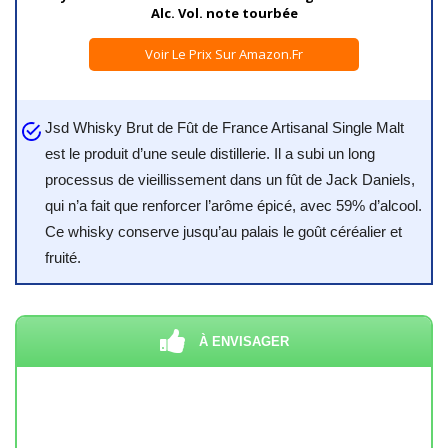
Alc. Vol. note tourbée
Voir Le Prix Sur Amazon.fr
Jsd Whisky Brut de Fût de France Artisanal Single Malt
est le produit d’une seule distillerie. Il a subi un long
processus de vieillissement dans un fût de Jack Daniels,
qui n’a fait que renforcer l’arôme épicé, avec 59% d’alcool.
Ce whisky conserve jusqu’au palais le goût céréalier et
fruité.
À ENVISAGER