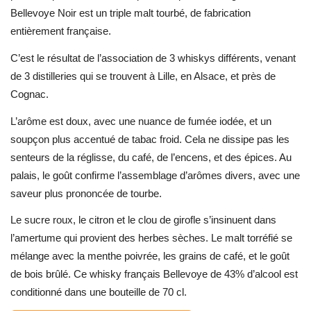
Bellevoye Noir est un triple malt tourbé, de fabrication
entièrement française.
C’est le résultat de l’association de 3 whiskys différents, venant
de 3 distilleries qui se trouvent à Lille, en Alsace, et près de
Cognac.
L’arôme est doux, avec une nuance de fumée iodée, et un
soupçon plus accentué de tabac froid. Cela ne dissipe pas les
senteurs de la réglisse, du café, de l’encens, et des épices. Au
palais, le goût confirme l’assemblage d’arômes divers, avec une
saveur plus prononcée de tourbe.
Le sucre roux, le citron et le clou de girofle s’insinuent dans
l’amertume qui provient des herbes sèches. Le malt torréfié se
mélange avec la menthe poivrée, les grains de café, et le goût
de bois brûlé. Ce whisky français Bellevoye de 43% d’alcool est
conditionné dans une bouteille de 70 cl.