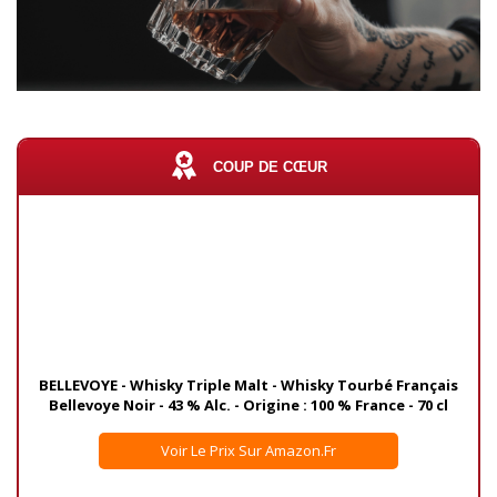
COUP DE CŒUR
BELLEVOYE - Whisky Triple Malt - Whisky Tourbé Français
Bellevoye Noir - 43 % Alc. - Origine : 100 % France - 70 cl
Voir Le Prix Sur Amazon.fr