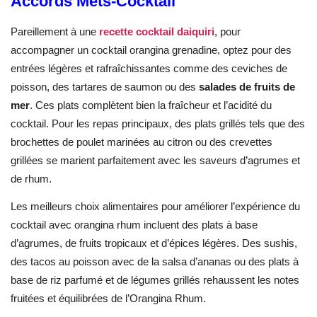
Accords Mets-Cocktail
Pareillement à une
recette cocktail daiquiri
, pour
accompagner un cocktail orangina grenadine, optez pour des
entrées légères et rafraîchissantes comme des ceviches de
poisson, des tartares de saumon ou des
salades de fruits de
mer
. Ces plats complètent bien la fraîcheur et l’acidité du
cocktail. Pour les repas principaux, des plats grillés tels que des
brochettes de poulet marinées au citron ou des crevettes
grillées se marient parfaitement avec les saveurs d’agrumes et
de rhum.
Les meilleurs choix alimentaires pour améliorer l’expérience du
cocktail avec orangina rhum incluent des plats à base
d’agrumes, de fruits tropicaux et d’épices légères. Des sushis,
des tacos au poisson avec de la salsa d’ananas ou des plats à
base de riz parfumé et de légumes grillés rehaussent les notes
fruitées et équilibrées de l’Orangina Rhum.