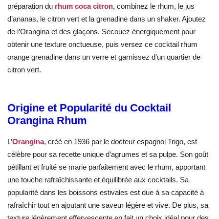
préparation du
rhum coca citron
, combinez le rhum, le jus
d’ananas, le citron vert et la grenadine dans un shaker. Ajoutez
de l’Orangina et des glaçons. Secouez énergiquement pour
obtenir une texture onctueuse, puis versez ce cocktail rhum
orange grenadine dans un verre et garnissez d’un quartier de
citron vert.
Origine et Popularité du Cocktail
Orangina Rhum
L’
Orangina
, créé en 1936 par le docteur espagnol Trigo, est
célèbre pour sa recette unique d’agrumes et sa pulpe. Son goût
pétillant et fruité se marie parfaitement avec le rhum, apportant
une touche rafraîchissante et équilibrée aux cocktails. Sa
popularité dans les boissons estivales est due à sa capacité à
rafraîchir tout en ajoutant une saveur légère et vive. De plus, sa
texture légèrement effervescente en fait un choix idéal pour des