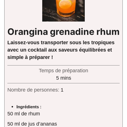
Orangina grenadine rhum
Laissez-vous transporter sous les tropiques
avec un cocktail aux saveurs équilibrées et
simple à préparer !
Temps de préparation
minutes
5
mins
Nombre de personnes:
1
Ingrédients :
50 ml de rhum
50 ml de jus d’ananas