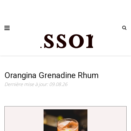
Orangina Grenadine Rhum
Dernière mise à jour: 09.08.26