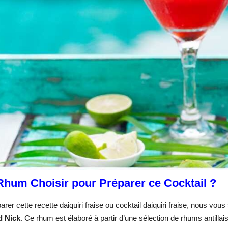
Rhum Choisir pour Préparer ce Cocktail ?
arer cette recette daiquiri fraise ou cocktail daiquiri fraise, nous vo
d Nick
. Ce rhum est élaboré à partir d’une sélection de rhums antillai