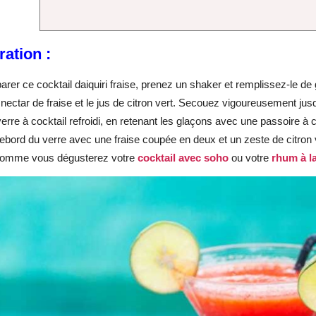
ation :
arer ce cocktail daiquiri fraise, prenez un shaker et remplissez-le de
 nectar de fraise et le jus de citron vert. Secouez vigoureusement jus
erre à cocktail refroidi, en retenant les glaçons avec une passoire à co
rebord du verre avec une fraise coupée en deux et un zeste de citron ve
 comme vous dégusterez votre
cocktail avec soho
ou votre
rhum à l