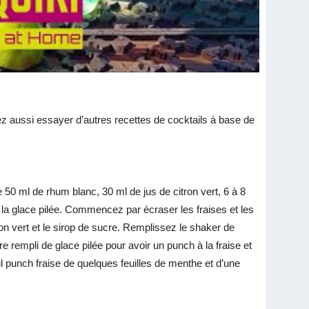
z aussi essayer d’autres recettes de cocktails à base de
 50 ml de rhum blanc, 30 ml de jus de citron vert, 6 à 8
e la glace pilée. Commencez par écraser les fraises et les
ron vert et le sirop de sucre. Remplissez le shaker de
 rempli de glace pilée pour avoir un punch à la fraise et
l punch fraise de quelques feuilles de menthe et d’une