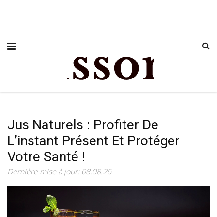
Jus Naturels : Profiter De
L’instant Présent Et Protéger
Votre Santé !
Dernière mise à jour: 08.08.26