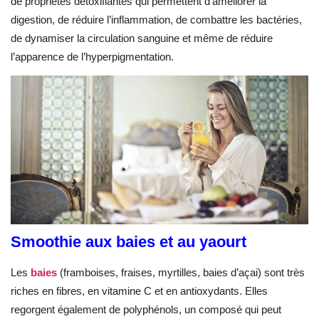
de propriétés détoxifiantes qui permettent d’améliorer la
digestion, de réduire l’inflammation, de combattre les bactéries,
de dynamiser la circulation sanguine et même de réduire
l’apparence de l’hyperpigmentation.
Smoothie aux baies et au yaourt
Les
baies
(framboises, fraises, myrtilles, baies d’açai) sont très
riches en fibres, en vitamine C et en antioxydants. Elles
regorgent également de polyphénols, un composé qui peut