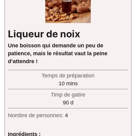
Liqueur de noix
Une boisson qui demande un peu de
patience, mais le résultat vaut la peine
d’attendre !
Temps de préparation
minutes
10
mins
Timp de gatire
days
90
d
Nombre de personnes:
4
Ingrédients :