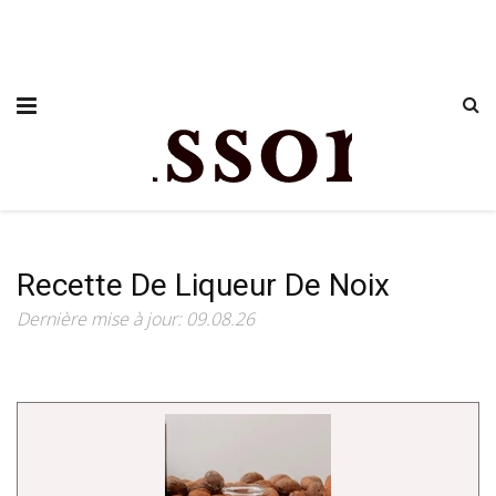
Recette De Liqueur De Noix
Dernière mise à jour: 09.08.26