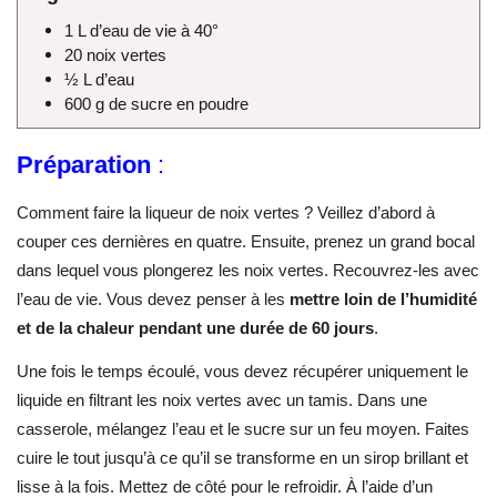
1 L d’eau de vie à 40°
20 noix vertes
½ L d’eau
600 g de sucre en poudre
Préparation
:
Comment faire la liqueur de noix vertes ? Veillez d’abord à
couper ces dernières en quatre. Ensuite, prenez un grand bocal
dans lequel vous plongerez les noix vertes. Recouvrez-les avec
l’eau de vie. Vous devez penser à les
mettre loin de l’humidité
et de la chaleur pendant une durée de 60 jours
.
Une fois le temps écoulé, vous devez récupérer uniquement le
liquide en filtrant les noix vertes avec un tamis. Dans une
casserole, mélangez l’eau et le sucre sur un feu moyen. Faites
cuire le tout jusqu’à ce qu’il se transforme en un sirop brillant et
lisse à la fois. Mettez de côté pour le refroidir. À l’aide d’un