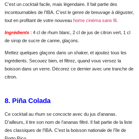
C’est un cocktail facile, mais légendaire. Il fait partie des
incontournables de l’IBA. C’est le genre de breuvage à déguster,
tout en profitant de votre nouveau
home cinéma sans fil
.
Ingrédients
: 4 cl de rhum blanc, 2 cl de jus de citron vert, 1 cl
de sirop de sucre de canne, glaçons.
Mettez quelques glaçons dans un shaker, et ajoutez tous les
ingrédients. Secouez bien, et filtrez, quand vous versez la
boisson dans un verre. Décorez ce dernier avec une tranche de
citron.
8. Piña Colada
Ce cocktail au rhum se concocte avec du jus d’ananas.
D’ailleurs, il tire son nom de l’ananas filtré. Il fait partie de la liste
des classiques de l’IBA. C’est la boisson nationale de l’île de
Porto Rico.