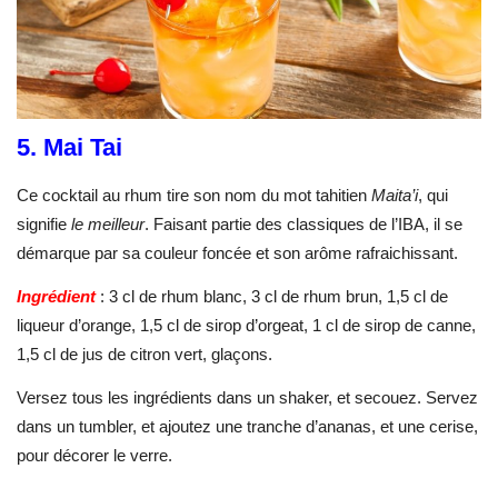
5. Mai Tai
Ce cocktail au rhum tire son nom du mot tahitien
Maita’i
, qui
signifie
le meilleur
. Faisant partie des classiques de l’IBA, il se
démarque par sa couleur foncée et son arôme rafraichissant.
Ingrédient
: 3 cl de rhum blanc, 3 cl de rhum brun, 1,5 cl de
liqueur d’orange, 1,5 cl de sirop d’orgeat, 1 cl de sirop de canne,
1,5 cl de jus de citron vert, glaçons.
Versez tous les ingrédients dans un shaker, et secouez. Servez
dans un tumbler, et ajoutez une tranche d’ananas, et une cerise,
pour décorer le verre.