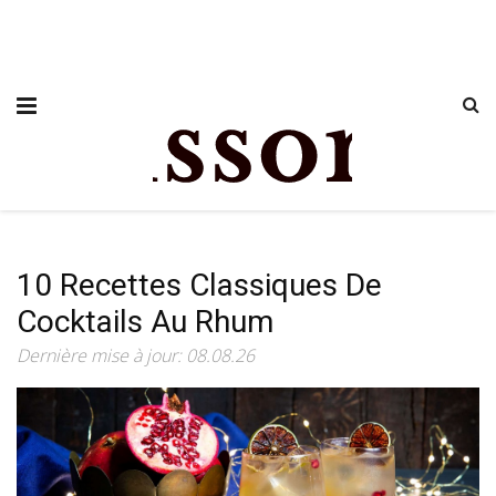
10 Recettes Classiques De
Cocktails Au Rhum
Dernière mise à jour: 08.08.26