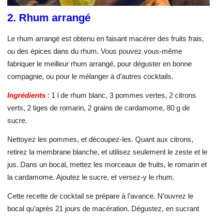
2. Rhum arrangé
Le rhum arrangé est obtenu en faisant macérer des fruits frais,
ou des épices dans du rhum. Vous pouvez vous-même
fabriquer le meilleur rhum arrangé, pour déguster en bonne
compagnie, ou pour le mélanger à d’autres cocktails.
Ingrédients
: 1 l de rhum blanc, 3 pommes vertes, 2 citrons
verts, 2 tiges de romarin, 2 grains de cardamome, 80 g de
sucre.
Nettoyez les pommes, et découpez-les. Quant aux citrons,
retirez la membrane blanche, et utilisez seulement le zeste et le
jus. Dans un bocal, mettez les morceaux de fruits, le romarin et
la cardamome. Ajoutez le sucre, et versez-y le rhum.
Cette recette de cocktail se prépare à l’avance. N’ouvrez le
bocal qu’après 21 jours de macération. Dégustez, en sucrant