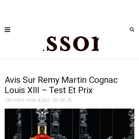
Avis Sur Remy Martin Cognac
Louis XIII – Test Et Prix
Dernière mise à jour: 06.08.26