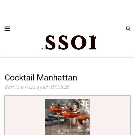
Cocktail Manhattan
Dernière mise à jour: 07.08.26