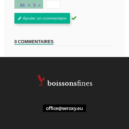
Ajouter un commentaire
0 COMMENTAIRES