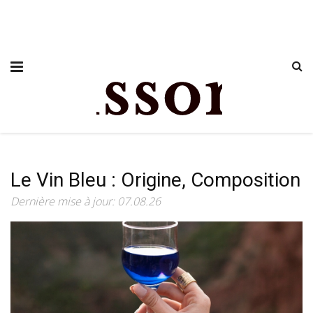
Le Vin Bleu : Origine, Composition
Dernière mise à jour: 07.08.26