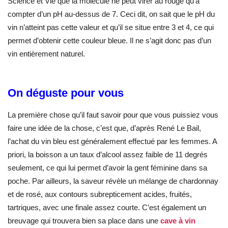
Science et Vie que la molécule ne peut virer au rouge qu’à
compter d’un pH au-dessus de 7. Ceci dit, on sait que le pH du
vin n’atteint pas cette valeur et qu’il se situe entre 3 et 4, ce qui
permet d’obtenir cette couleur bleue. Il ne s’agit donc pas d’un
vin entièrement naturel.
On déguste pour vous
La première chose qu’il faut savoir pour que vous puissiez vous
faire une idée de la chose, c’est que, d’après René Le Bail,
l’achat du vin bleu est généralement effectué par les femmes. A
priori, la boisson a un taux d’alcool assez faible de 11 degrés
seulement, ce qui lui permet d’avoir la gent féminine dans sa
poche. Par ailleurs, la saveur révèle un mélange de chardonnay
et de rosé, aux contours subrepticement acides, fruités,
tartriques, avec une finale assez courte. C’est également un
breuvage qui trouvera bien sa place dans une
cave à vin