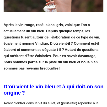
Après le vin rouge, rosé, blanc, gris, voici que l’on a
actuellement un vin bleu. Depuis quelque temps, les
questions fusent autour de l’élaboration de ce type de vin,
également nommé Vindigo. D’où vient-il ? Comment est-il
élaboré et comment se déguste-t-il ? Autant de questions
qui méritent d’être éclaircies. Pour en savoir davantage,
nous sommes partis sur la piste du vin bleu et nous n’en
sommes pas revenus bredouilles !
D’où vient le vin bleu et à qui doit-on son
origine ?
Avant d’entrer dans le vif du sujet, et (peut-être) répondre à la