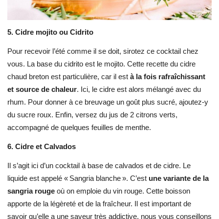
5.
Cidre mojito ou Cidrito
Pour recevoir l’été comme il se doit, sirotez ce cocktail chez
vous. La base du cidrito est le mojito. Cette recette du cidre
chaud breton est particulière, car il est
à la fois rafraîchissant
et source de chaleur
. Ici, le cidre est alors mélangé avec du
rhum. Pour donner à ce breuvage un goût plus sucré, ajoutez-y
du sucre roux. Enfin, versez du jus de 2 citrons verts,
accompagné de quelques feuilles de menthe.
6.
Cidre et Calvados
Il s’agit ici d’un cocktail à base de calvados et de cidre. Le
liquide est appelé « Sangria blanche ». C’est
une variante de la
sangria rouge
où on emploie du vin rouge. Cette boisson
apporte de la légèreté et de la fraîcheur. Il est important de
savoir qu’elle a une saveur très addictive, nous vous conseillons