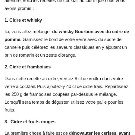
attendre, voici les recettes de cocktail au cidre que nous vous
avons promis :
1. Cidre et whisky
Ici, vous allez mélanger
du whisky Bourbon avec du cidre de
pomme
. Garnissez le bord de votre verre avec du sucre de
cannelle puis célébrez les saveurs classiques en y ajoutant un
brin de romarin et un zeste d’orange.
2.
Cidre et framboises
Dans cette recette au cidre, versez 8 cl de vodka dans votre
verre à cocktail. Puis ajoutez-y 40 cl de cidre frais. Répartissez
les 250 g de framboises coupées par-dessus le mélange.
Lorsqu’il sera temps de déguster, utilisez votre paille pour les
fruits.
3.
Cidre et fruits rouges
La première chose à faire est de
dénoyauter les cerises, avant