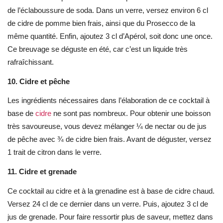
de l’éclaboussure de soda. Dans un verre, versez environ 6 cl
de cidre de pomme bien frais, ainsi que du Prosecco de la
même quantité. Enfin, ajoutez 3 cl d’Apérol, soit donc une once.
Ce breuvage se déguste en été, car c’est un liquide très
rafraîchissant.
10.
Cidre et pêche
Les ingrédients nécessaires dans l’élaboration de ce cocktail à
base de
cidre
ne sont pas nombreux. Pour obtenir une boisson
très savoureuse, vous devez mélanger ¼ de nectar ou de jus
de pêche avec ¾ de cidre bien frais. Avant de déguster, versez
1 trait de citron dans le verre.
11.
Cidre et grenade
Ce cocktail au cidre et à la grenadine est à base de cidre chaud.
Versez 24 cl de ce dernier dans un verre. Puis, ajoutez 3 cl de
jus de grenade. Pour faire ressortir plus de saveur, mettez dans