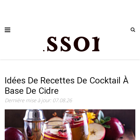
Idées De Recettes De Cocktail À
Base De Cidre
Dernière mise à jour: 07.08.26