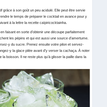
tif grâce à son goût un peu acidulé. Elle peut être servie
prendre le temps de préparer le cocktail en avance pour y
ant à la lettre la recette caïpiricocktainha.
 en faisant en sorte d’obtenir une découpe parfaitement
e nichent les pépins et qui est aussi une source d’amertume.
ersez-y du sucre. Prenez ensuite votre pilon et servez-
gez-y la glace pilée avant d’y verser la cachaça. À noter
 la boisson. Il ne reste plus qu’à glisser la paille dans la