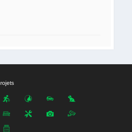
rojets