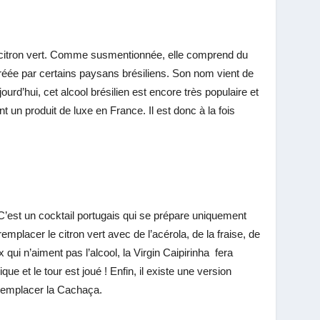
du citron vert. Comme susmentionnée, elle comprend du
créée par certains paysans brésiliens. Son nom vient de
rd’hui, cet alcool brésilien est encore très populaire et
t un produit de luxe en France. Il est donc à la fois
. C’est un cocktail portugais qui se prépare uniquement
mplacer le citron vert avec de l’acérola, de la fraise, de
i n’aiment pas l’alcool, la Virgin Caipirinha fera
ique et le tour est joué ! Enfin, il existe une version
 remplacer la Cachaça.