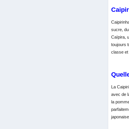
Caipir
Caipirinh
sucre, du 
Caïpira, 
toujours 
classe et
Quelle
La Caipir
avec de l
la pomme 
parfaiteme
japonaise