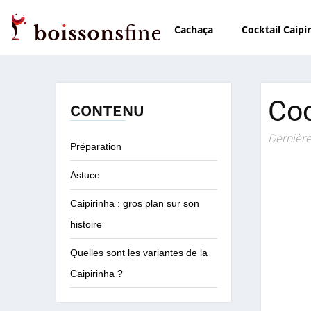
Cachaça
Cocktail Caipi
Coc
CONTENU
Dernière
Préparation
Astuce
Caipirinha : gros plan sur son
histoire
Quelles sont les variantes de la
Caipirinha ?