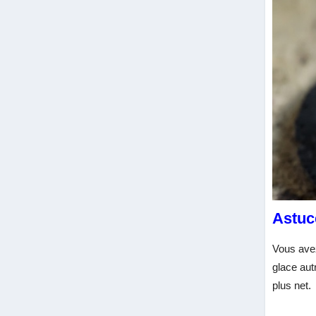
Astuc
Vous avez
glace aut
plus net.