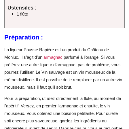
Ustensiles
:
1 flûte
Préparation :
La liqueur Pousse Rapière est un produit du Château de
Monluc. Il s’agit d’un
armagnac
parfumé à l’orange. Si vous
préférez une autre liqueur d’armagnac, pas de problème, vous
pourrez l’utiliser. Le Vin sauvage est un vin mousseux de la
même distillerie. Il est possible de le remplacer par un autre vin
mousseux, mais il faut qu’il soit brut.
Pour la préparation, utilisez directement la flûte, au moment de
l’apéritif. Versez, en premier l’armagnac et ensuite, le vin
mousseux. Vous obtenez une boisson pétillante. Pour qu’elle
soit encore plus savoureuse, gardez les ingrédients au
réfrigérateur, avant de servir. Dans le cas où vous auriez oublié