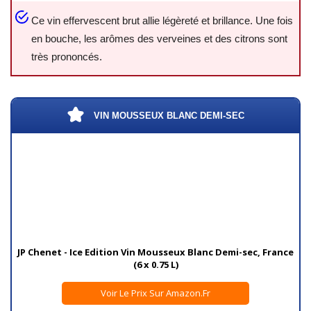
Ce vin effervescent brut allie légèreté et brillance. Une fois
en bouche, les arômes des verveines et des citrons sont
très prononcés.
VIN MOUSSEUX BLANC DEMI-SEC
JP Chenet - Ice Edition Vin Mousseux Blanc Demi-sec, France
(6 x 0.75 L)
Voir Le Prix Sur Amazon.fr