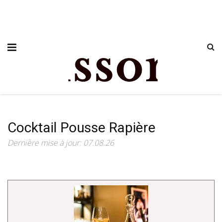
Cocktail Pousse Rapière
Dernière mise à jour: 07.08.26