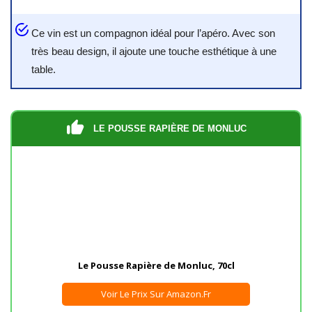
Ce vin est un compagnon idéal pour l’apéro. Avec son
très beau design, il ajoute une touche esthétique à une
table.
LE POUSSE RAPIÈRE DE MONLUC
Le Pousse Rapière de Monluc, 70cl
Voir Le Prix Sur Amazon.fr