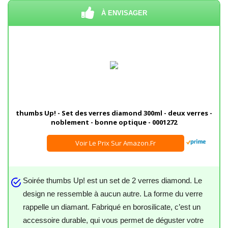
À ENVISAGER
thumbs Up! - Set des verres diamond 300ml - deux verres -
noblement - bonne optique - 0001272
Voir Le Prix Sur Amazon.fr
Soirée thumbs Up! est un set de 2 verres diamond. Le
design ne ressemble à aucun autre. La forme du verre
rappelle un diamant. Fabriqué en borosilicate, c’est un
accessoire durable, qui vous permet de déguster votre