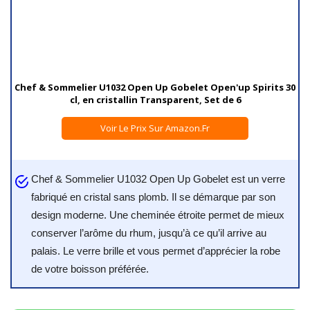
Chef & Sommelier U1032 Open Up Gobelet Open'up Spirits 30
cl, en cristallin Transparent, Set de 6
Voir Le Prix Sur Amazon.fr
Chef & Sommelier U1032 Open Up Gobelet est un verre
fabriqué en cristal sans plomb. Il se démarque par son
design moderne. Une cheminée étroite permet de mieux
conserver l’arôme du rhum, jusqu’à ce qu’il arrive au
palais. Le verre brille et vous permet d’apprécier la robe
de votre boisson préférée.