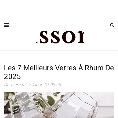
Les 7 Meilleurs Verres À Rhum De
2025
Dernière mise à jour: 07.08.26