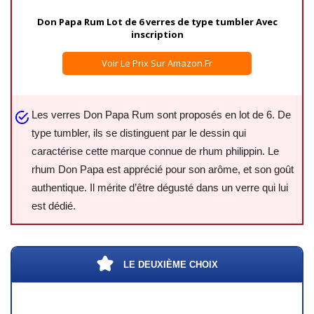
Don Papa Rum Lot de 6 verres de type tumbler Avec
inscription
Voir Le Prix Sur Amazon.fr
Les verres Don Papa Rum sont proposés en lot de 6. De
type tumbler, ils se distinguent par le dessin qui
caractérise cette marque connue de rhum philippin. Le
rhum Don Papa est apprécié pour son arôme, et son goût
authentique. Il mérite d’être dégusté dans un verre qui lui
est dédié.
LE DEUXIÈME CHOIX