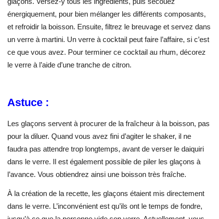
glaçons. Versez-y tous les ingrédients, puis secouez
énergiquement, pour bien mélanger les différents composants,
et refroidir la boisson. Ensuite, filtrez le breuvage et servez dans
un verre à martini. Un verre à cocktail peut faire l’affaire, si c’est
ce que vous avez. Pour terminer ce cocktail au rhum, décorez
le verre à l’aide d’une tranche de citron.
Astuce :
Les glaçons servent à procurer de la fraîcheur à la boisson, pas
pour la diluer. Quand vous avez fini d’agiter le shaker, il ne
faudra pas attendre trop longtemps, avant de verser le daiquiri
dans le verre. Il est également possible de piler les glaçons à
l’avance. Vous obtiendrez ainsi une boisson très fraîche.
À la création de la recette, les glaçons étaient mis directement
dans le verre. L’inconvénient est qu’ils ont le temps de fondre,
jusqu’à ce que la personne vide son verre. Actuellement, vous