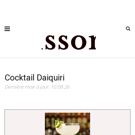
Cocktail Daiquiri
Dernière mise à jour: 10.08.26